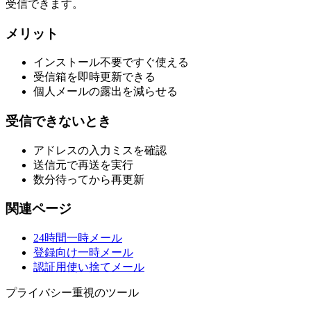
受信できます。
メリット
インストール不要ですぐ使える
受信箱を即時更新できる
個人メールの露出を減らせる
受信できないとき
アドレスの入力ミスを確認
送信元で再送を実行
数分待ってから再更新
関連ページ
24時間一時メール
登録向け一時メール
認証用使い捨てメール
プライバシー重視のツール