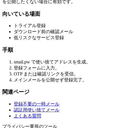
を公開したくない場合に有効です。
向いている場面
トライアル登録
ダウンロード前の確認メール
低リスクなサービス登録
手順
smail.pw で使い捨てアドレスを生成。
登録フォームに入力。
OTP または確認リンクを受信。
メインメールを公開せず登録完了。
関連ページ
登録不要の一時メール
認証用使い捨てメール
よくある質問
プライバシー重視のツール