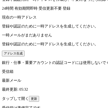
24時間
有効期間
即時
受信更新
不要
登録
現在の一時アドレス
登録や認証のために一時アドレスを生成してください。
一時メールがまだありません
登録や認証のために一時アドレスを生成してください。
アドレス生成
銀行・仕事・重要アカウントの認証コードには使用しないで
受信箱
最新メール
最終更新
:
05:32
タップして開く
更新
受信箱は準備完了です