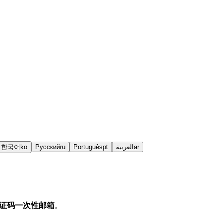
한국어
ko
Русский
ru
Português
pt
العربية
ar
证码一次性邮箱
。