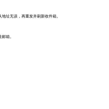
认地址无误，再重发并刷新收件箱。
性邮箱。