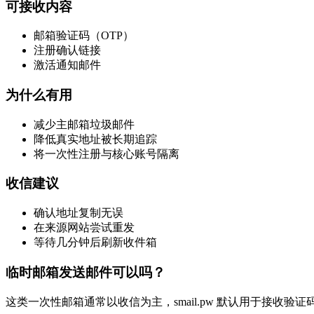
可接收内容
邮箱验证码（OTP）
注册确认链接
激活通知邮件
为什么有用
减少主邮箱垃圾邮件
降低真实地址被长期追踪
将一次性注册与核心账号隔离
收信建议
确认地址复制无误
在来源网站尝试重发
等待几分钟后刷新收件箱
临时邮箱发送邮件可以吗？
这类一次性邮箱通常以收信为主，smail.pw 默认用于接收