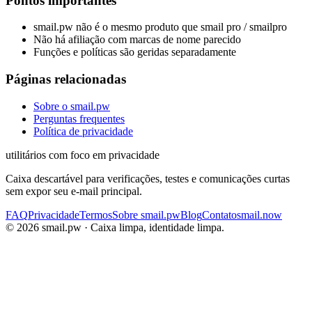
Pontos importantes
smail.pw não é o mesmo produto que smail pro / smailpro
Não há afiliação com marcas de nome parecido
Funções e políticas são geridas separadamente
Páginas relacionadas
Sobre o smail.pw
Perguntas frequentes
Política de privacidade
utilitários com foco em privacidade
Caixa descartável para verificações, testes e comunicações curtas
sem expor seu e-mail principal.
FAQ
Privacidade
Termos
Sobre smail.pw
Blog
Contato
smail.now
©
2026
smail.pw ·
Caixa limpa, identidade limpa.