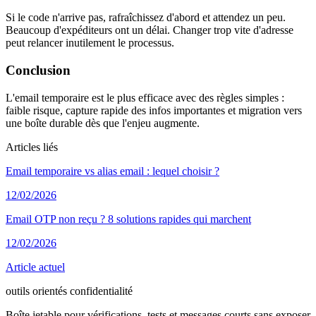
Si le code n'arrive pas, rafraîchissez d'abord et attendez un peu.
Beaucoup d'expéditeurs ont un délai. Changer trop vite d'adresse
peut relancer inutilement le processus.
Conclusion
L'email temporaire est le plus efficace avec des règles simples :
faible risque, capture rapide des infos importantes et migration vers
une boîte durable dès que l'enjeu augmente.
Articles liés
Email temporaire vs alias email : lequel choisir ?
12/02/2026
Email OTP non reçu ? 8 solutions rapides qui marchent
12/02/2026
Article actuel
outils orientés confidentialité
Boîte jetable pour vérifications, tests et messages courts sans exposer